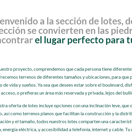
envenido a la sección de lotes, d
ección se convierten en las pied
ncontrar
el lugar perfecto para t
uestro proyecto, comprendemos que cada persona tiene diferentes 
frecemos terrenos de diferentes tamaños y ubicaciones, para que p
lo de vida y sueños. Ya sea que desees estar sobre el boulevard, di
l acceso, o prefieras un área más reservada y privada, lejos del bulli
tra oferta de lotes incluye opciones con una inclinación leve, que
o, así como terrenos planos que facilitan la construcción y la dist
ación y el tamaño, todos nuestros lotes comparten una característi
, energía eléctrica, y accesibilidad a telefonía, internet y cable. 