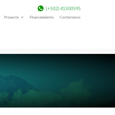
(+502) 41500595
Proyecto
Financiamiento
Contáctanos