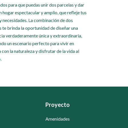
dos para que puedas unir dos parcelas y dar
un hogar espectacular y amplio, que refleje tus
y necesidades. La combinación de dos
s te brinda la oportunidad de diseñar una
cia verdaderamente única y extraordinaria,
ndo un escenario perfecto para vivir en
con la naturaleza y disfrutar de la vida al
.
Proyecto
Amenidades