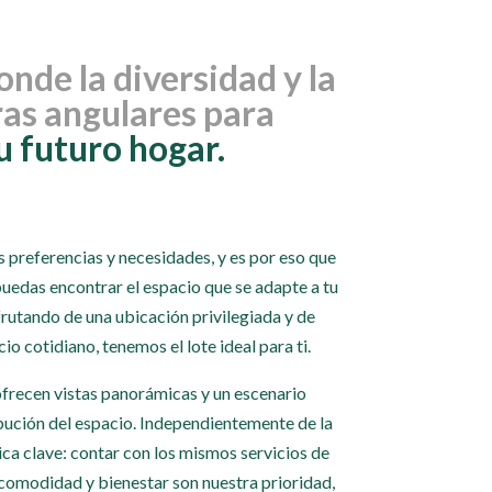
onde la diversidad y la
ras angulares para
u futuro hogar.
preferencias y necesidades, y es por eso que
uedas encontrar el espacio que se adapte a tu
sfrutando de una ubicación privilegiada y de
cio cotidiano, tenemos el lote ideal para ti.
 ofrecen vistas panorámicas y un escenario
ribución del espacio. Independientemente de la
ca clave: contar con los mismos servicios de
Tu comodidad y bienestar son nuestra prioridad,