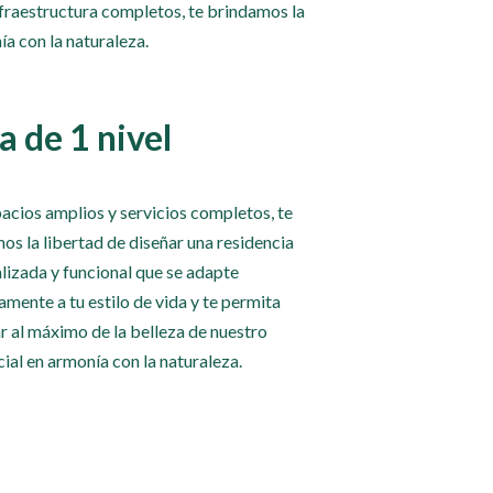
nfraestructura completos, te brindamos la
ía con la naturaleza.
a de 1 nivel
acios amplios y servicios completos, te
os la libertad de diseñar una residencia
lizada y funcional que se adapte
amente a tu estilo de vida y te permita
ar al máximo de la belleza de nuestro
cial en armonía con la naturaleza.