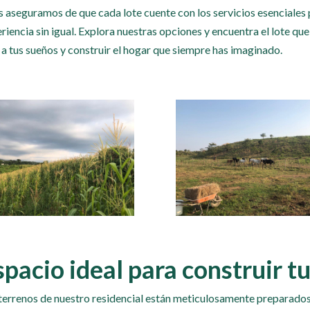
s aseguramos de que cada lote cuente con los servicios esenciales 
riencia sin igual. Explora nuestras opciones y encuentra el lote que
 a tus sueños y construir el hogar que siempre has imaginado.
spacio ideal para construir t
terrenos de nuestro residencial están meticulosamente preparados 