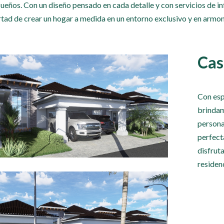
sueños. Con un diseño pensado en cada detalle y con servicios de i
rtad de crear un hogar a medida en un entorno exclusivo y en armon
Cas
Con esp
brindam
persona
perfect
disfrut
residen