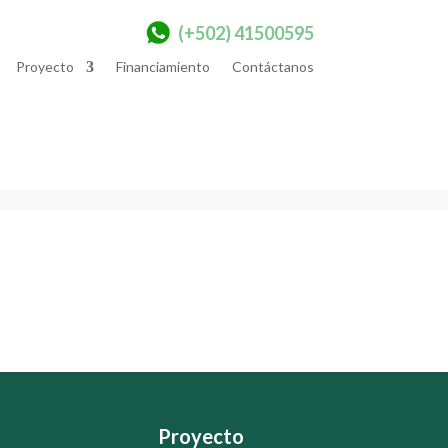
(+502) 41500595
Proyecto
Financiamiento
Contáctanos
Proyecto