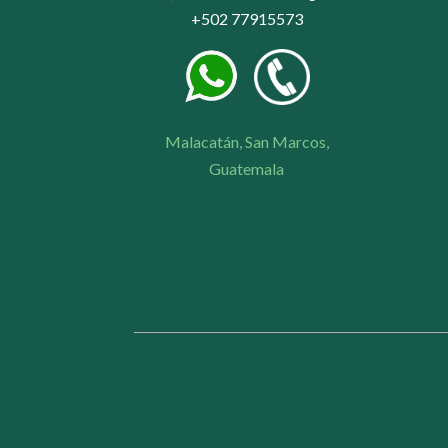
+502 77915573
Malacatán, San Marcos,
Guatemala