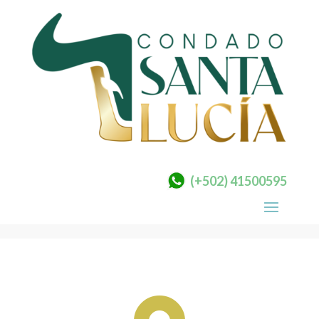
(+502) 41500595