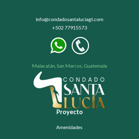
info@condadosantaluciagt.com
+502 77915573
Malacatán, San Marcos, Guatemala
Proyecto
Amenidades